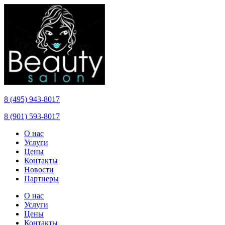
8 (495) 943-8017
8 (901) 593-8017
О нас
Услуги
Цены
Контакты
Новости
Партнеры
О нас
Услуги
Цены
Контакты