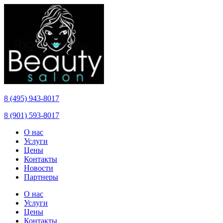
8 (495) 943-8017
8 (901) 593-8017
О нас
Услуги
Цены
Контакты
Новости
Партнеры
О нас
Услуги
Цены
Контакты