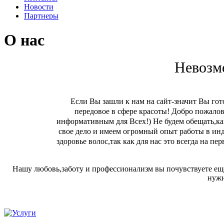
Новости
Партнеры
О нас
Невозмо
Если Вы зашли к нам на сайт-значит Вы го
передовое в сфере красоты! Добро пожалов
информативным для Всех!) Не будем обещать,как
свое дело и имеем огромный опыт работы в ин
здоровье волос,так как для нас это всегда на 
Нашу любовь,заботу и профессионализм вы почувствуете ещ
нужн