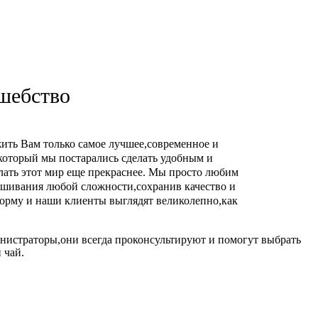
лшебство
ить Вам только самое лучшее,современное и
(который мы постарались сделать удобным и
елать этот мир еще прекраснее. Мы просто любим
ашивания любой сложности,сохранив качество и
 форму и наши клиенты выглядят великолепно,как
нистраторы,они всегда проконсультируют и помогут выбрать
 чай.